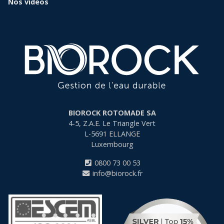
Nos vidéos
BIOROCK ROTOMADE SA
4-5, Z.A.E. Le Triangle Vert
L-5691
ELLANGE
Luxembourg
0800 73 00 53
info@biorock.fr