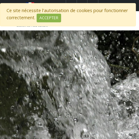
Select Region
Ce site nécessite l'autorisation de cookies pour fonctionner
correctement.
ACCEPTER