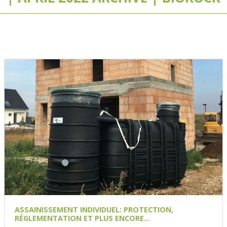
ASSAINISSEMENT INDIVIDUEL: PROTECTION,
RÉGLEMENTATION ET PLUS ENCORE…