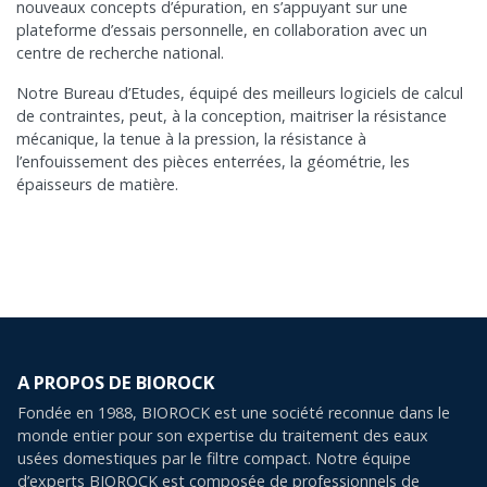
nouveaux concepts d’épuration, en s’appuyant sur une
plateforme d’essais personnelle, en collaboration avec un
centre de recherche national.
Notre Bureau d’Etudes, équipé des meilleurs logiciels de calcul
de contraintes, peut, à la conception, maitriser la résistance
mécanique, la tenue à la pression, la résistance à
l’enfouissement des pièces enterrées, la géométrie, les
épaisseurs de matière.
A PROPOS DE BIOROCK
Fondée en 1988, BIOROCK est une société reconnue dans le
monde entier pour son expertise du traitement des eaux
usées domestiques par le filtre compact. Notre équipe
d’experts BIOROCK est composée de professionnels de