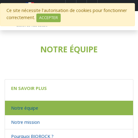
Select Region
Ce site nécessite l'autorisation de cookies pour fonctionner
correctement.
ACCEPTER
NOTRE ÉQUIPE
EN SAVOIR PLUS
Notre équipe
Notre mission
Pourquoi BIOROCK ?