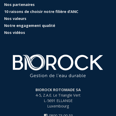
Nos partenaires
10 raisons de choisir notre filière d’ANC
Nos valeurs
Notre engagement qualité
Nos vidéos
BIOROCK ROTOMADE SA
4-5, Z.A.E. Le Triangle Vert
L-5691
ELLANGE
Luxembourg
0800 73 00 53