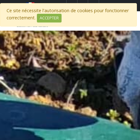
Select Region
Ce site nécessite l'autorisation de cookies pour fonctionner
correctement.
ACCEPTER