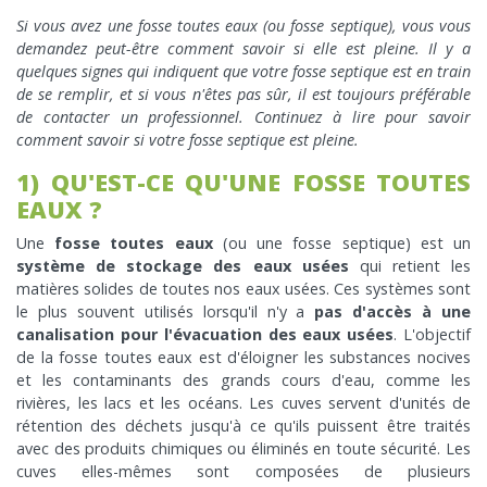
Si vous avez une fosse toutes eaux (ou fosse septique), vous vous
demandez peut-être comment savoir si elle est pleine. Il y a
quelques signes qui indiquent que votre fosse septique est en train
de se remplir, et si vous n'êtes pas sûr, il est toujours préférable
de contacter un professionnel. Continuez à lire pour savoir
comment savoir si votre fosse septique est pleine.
1) QU'EST-CE QU'UNE FOSSE TOUTES
EAUX ?
Une
fosse toutes eaux
(ou une fosse septique) est un
système de stockage des eaux usées
qui retient les
matières solides de toutes nos eaux usées. Ces systèmes sont
le plus souvent utilisés lorsqu'il n'y a
pas d'accès à une
canalisation pour l'évacuation des eaux usées
. L'objectif
de la fosse toutes eaux est d'éloigner les substances nocives
et les contaminants des grands cours d'eau, comme les
rivières, les lacs et les océans. Les cuves servent d'unités de
rétention des déchets jusqu'à ce qu'ils puissent être traités
avec des produits chimiques ou éliminés en toute sécurité. Les
cuves elles-mêmes sont composées de plusieurs