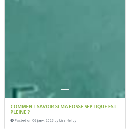
COMMENT SAVOIR SI MA FOSSE SEPTIQUE EST
PLEINE ?
Posted on 06 janv. 2023 by Lise Helluy