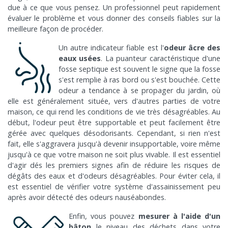
due à ce que vous pensez. Un professionnel peut rapidement
évaluer le problème et vous donner des conseils fiables sur la
meilleure façon de procéder.
Un autre indicateur fiable est l'
odeur âcre des
eaux usées
. La puanteur caractéristique d'une
fosse septique est souvent le signe que la fosse
s'est remplie à ras bord ou s'est bouchée. Cette
odeur a tendance à se propager du jardin, où
elle est généralement située, vers d'autres parties de votre
maison, ce qui rend les conditions de vie très désagréables. Au
début, l'odeur peut être supportable et peut facilement être
gérée avec quelques désodorisants. Cependant, si rien n'est
fait, elle s'aggravera jusqu'à devenir insupportable, voire même
jusqu'à ce que votre maison ne soit plus vivable. Il est essentiel
d'agir dés les premiers signes afin de réduire les risques de
dégâts des eaux et d'odeurs désagréables. Pour éviter cela, il
est essentiel de vérifier votre système d'assainissement peu
après avoir détecté des odeurs nauséabondes.
Enfin, vous pouvez
mesurer à l'aide d'un
bâton
le niveau des déchets dans votre