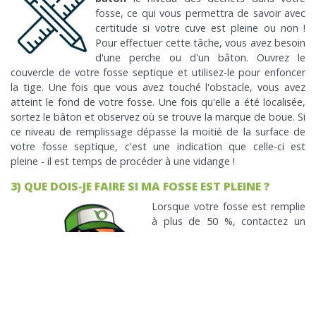
fosse, ce qui vous permettra de savoir avec
certitude si votre cuve est pleine ou non !
Pour effectuer cette tâche, vous avez besoin
d'une perche ou d'un bâton. Ouvrez le
couvercle de votre fosse septique et utilisez-le pour enfoncer
la tige. Une fois que vous avez touché l'obstacle, vous avez
atteint le fond de votre fosse. Une fois qu'elle a été localisée,
sortez le bâton et observez où se trouve la marque de boue. Si
ce niveau de remplissage dépasse la moitié de la surface de
votre fosse septique, c'est une indication que celle-ci est
pleine - il est temps de procéder à une vidange !
3) QUE DOIS-JE FAIRE SI MA FOSSE EST PLEINE ?
Lorsque votre fosse est remplie
à plus de 50 %, contactez un
expert pour la faire vider
immédiatement. Cela vous
aidera non seulement à éviter
tout problème et à assurer le
bon fonctionnement du
système, mais aussi à lui