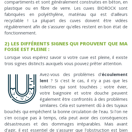
compartiments et sont généralement construites en béton, en
plastique ou en fibre de verre. Les cuves BIOROCK sont
fabriquées en polyéthylène, matériau qui est d'ailleurs
recyclable ! La plupart des cuves doivent être vidées
régulièrement afin de s'assurer qu'elles restent en bon état de
fonctionnement.
2) LES DIFFÉRENTS SIGNES QUI PROUVENT QUE MA
FOSSE EST PLEINE :
Lorsque vous espérez savoir si votre cuve est pleine, il existe
trois signes distincts auxquels vous pouvez prêter attention.
Avez-vous des problèmes d'
écoulement
lent
? Si c'est le cas, il n'y a pas que les
toilettes qui sont touchées ; votre évier,
votre baignoire et votre douche peuvent
également être confrontés à des problèmes
similaires. Cela est surement dû à des tuyaux
bouchés qui empêchent la bonne circulation de l'eau. Si l'on ne
s'en occupe pas à temps, cela peut avoir des conséquences
désastreuses et des dommages irréparables. Mais avant
d'agir, il est essentiel de s'assurer que l'obstruction est bien