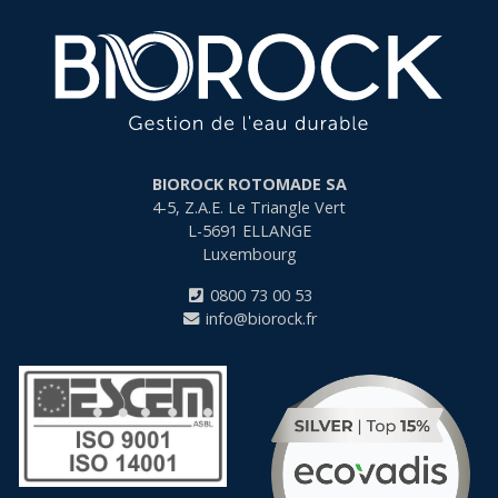
BIOROCK ROTOMADE SA
4-5, Z.A.E. Le Triangle Vert
L-5691
ELLANGE
Luxembourg
0800 73 00 53
info@biorock.fr