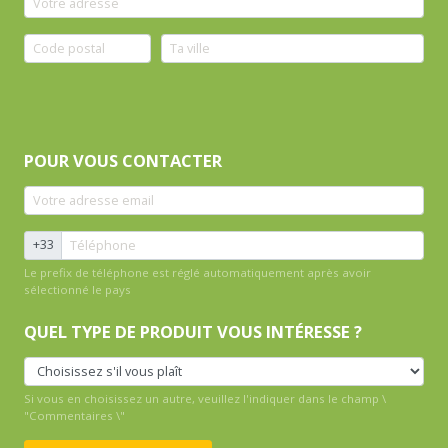
POUR VOUS CONTACTER
+33
Le prefix de téléphone est réglé automatiquement après avoir
sélectionné le pays
QUEL TYPE DE PRODUIT VOUS INTÉRESSE ?
Si vous en choisissez un autre, veuillez l'indiquer dans le champ \
"Commentaires \"