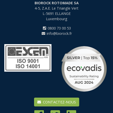
BIOROCK ROTOMADE SA
4-5, Z.A.E. Le Triangle Vert
L-5691
ELLANGE
Luxembourg
0800 73 00 53
info@biorock.fr
CONTACTEZ-NOUS