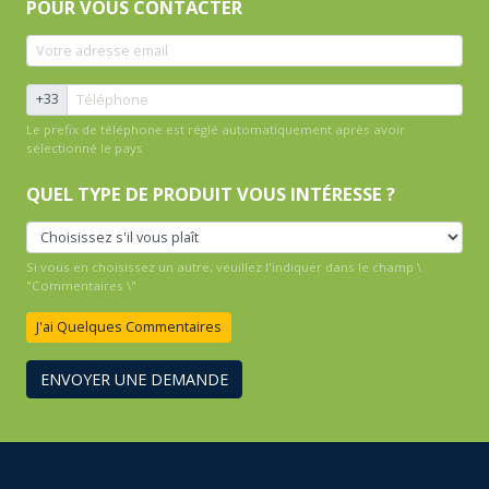
POUR VOUS CONTACTER
+33
Le prefix de téléphone est réglé automatiquement après avoir
sélectionné le pays
QUEL TYPE DE PRODUIT VOUS INTÉRESSE ?
Si vous en choisissez un autre, veuillez l'indiquer dans le champ \
"Commentaires \"
J'ai Quelques Commentaires
ENVOYER UNE DEMANDE