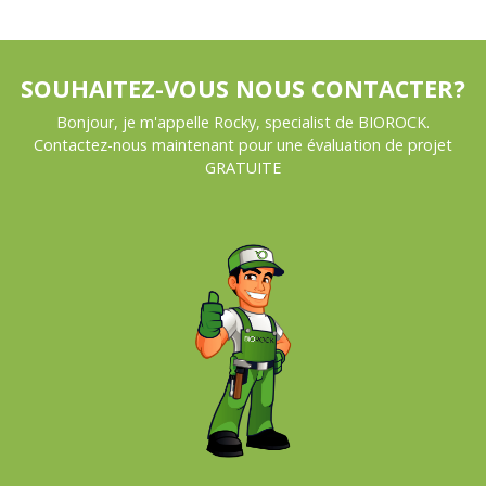
SOUHAITEZ-VOUS NOUS CONTACTER?
Bonjour, je m'appelle Rocky, specialist de BIOROCK.
Contactez-nous maintenant pour une évaluation de projet
GRATUITE