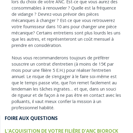
lors du choix de votre ANC. Est-ce que vous aurez des
consommables à renouveler ? Quelle est la fréquence
de vidange ? Devrez-vous prévoir des pièces
mécaniques à changer ? Est-ce que vous retrouverez
votre fournisseur dans 10 ans pour changer une pièce
mécanique? Certains entretiens sont plus lourds les uns
que les autres, et représenteront un coût mensuel à
prendre en considération.
Nous vous recommanderons toujours de préférer
souscrire un contrat d’entretien (à moins de 15€ par
mois pour une filière 5 E.H.) pour réaliser l’entretien
annuel. Le risque de s’engager à le faire soi-même est
que le temps passe vite, que l’on remet facilement au
lendemain les tâches ingrates… et que, dans un souci
de rigueur et de façon à ne pas être en contact avec les
polluants, il vaut mieux confier la mission à un
professionnel habilité.
FOIRE AUX QUESTIONS
L'ACQUISITION DE VOTRE FILIÈRE D'ANC BIOROCK