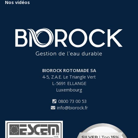
Nos vidéos
BIOROCK ROTOMADE SA
4-5, Z.A.E. Le Triangle Vert
L-5691
ELLANGE
Luxembourg
0800 73 00 53
info@biorock.fr