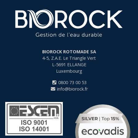
BIOROCK ROTOMADE SA
4-5, Z.A.E. Le Triangle Vert
L-5691
ELLANGE
Luxembourg
0800 73 00 53
info@biorock.fr