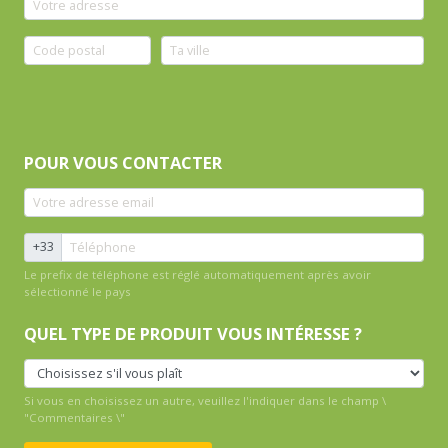
POUR VOUS CONTACTER
+33
Le prefix de téléphone est réglé automatiquement après avoir
sélectionné le pays
QUEL TYPE DE PRODUIT VOUS INTÉRESSE ?
Si vous en choisissez un autre, veuillez l'indiquer dans le champ \
"Commentaires \"