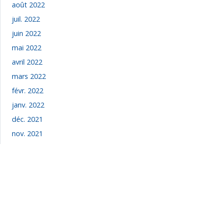
août 2022
juil. 2022
juin 2022
mai 2022
avril 2022
mars 2022
févr. 2022
janv. 2022
déc. 2021
nov. 2021
sept. 2021
août 2021
juil. 2021
mai 2021
déc. 2018
févr. 2018