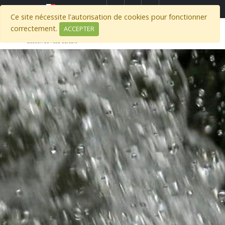
)
Select Region
Ce site nécessite l'autorisation de cookies pour fonctionner
correctement.
ACCEPTER