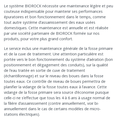
Le système BIOROCK nécessite une
maintenance
légère et peu
couteuse indispensable pour maintenir ses
performances
épuratoires
et bon fonctionnement dans le temps, comme
tout autre système d’
assainissement des eaux usées
domestiques
. Cette
maintenance
est annuelle et est réalisée
par une société partenaire de BIOROCK formée sur nos
produits, pour votre plus grand confort.
Le service inclus une
maintenance générale
de la
fosse primaire
et de la
cuve de traitement
. Une attention particulière est
portée vers le bon fonctionnement du système d’aération (bon
positionnement et dégagement des conduits), sur la qualité
de l’
eau traitée
en sortie de cuve de traitement
(échantillonnage) et sur le niveau des boues dans la
fosse
toutes eaux
. Ce contrôle de niveau de boues permettra de
planifier la
vidange de la fosse toutes eaux
à l’avance. Cette
vidange de la fosse primaire
sera source d’économie puisque
celle-ci ne s’effectue que tous les 4 à 6 ans à usage normal de
la
filière d’assainissement
(contre annuellement, voir bi-
annuellement dans le cas de certains modèles de
micro-
stations
électriques).