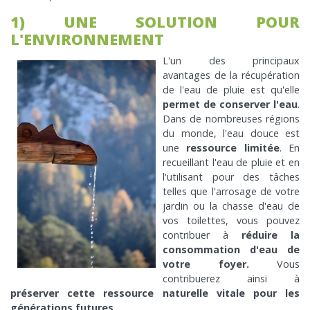
1) UNE SOLUTION POUR
L'ENVIRONNEMENT
L'un des principaux
avantages de la récupération
de l'eau de pluie est qu'elle
permet de conserver l'eau
.
Dans de nombreuses régions
du monde, l'eau douce est
une
ressource limitée
. En
recueillant l'eau de pluie et en
l'utilisant pour des tâches
telles que l'arrosage de votre
jardin ou la chasse d'eau de
vos toilettes, vous pouvez
contribuer à
réduire la
consommation d'eau de
votre foyer.
Vous
contribuerez ainsi à
préserver cette ressource naturelle vitale pour les
générations futures.