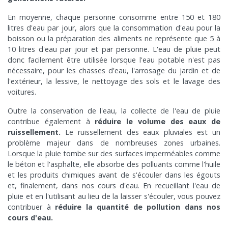
En moyenne, chaque personne consomme entre 150 et 180
litres d'eau par jour, alors que la consommation d'eau pour la
boisson ou la préparation des aliments ne représente que 5 à
10 litres d'eau par jour et par personne. L'eau de pluie peut
donc facilement être utilisée lorsque l'eau potable n'est pas
nécessaire, pour les chasses d'eau, l'arrosage du jardin et de
l'extérieur, la lessive, le nettoyage des sols et le lavage des
voitures.
Outre la conservation de l'eau, la collecte de l'eau de pluie
contribue également à
réduire le volume des eaux de
ruissellement.
Le ruissellement des eaux pluviales est un
problème majeur dans de nombreuses zones urbaines.
Lorsque la pluie tombe sur des surfaces imperméables comme
le béton et l'asphalte, elle absorbe des polluants comme l'huile
et les produits chimiques avant de s'écouler dans les égouts
et, finalement, dans nos cours d'eau. En recueillant l'eau de
pluie et en l'utilisant au lieu de la laisser s'écouler, vous pouvez
contribuer à
réduire la quantité de pollution dans nos
cours d'eau.