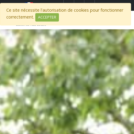
Select Region
Ce site nécessite l'autorisation de cookies pour fonctionner
correctement.
ACCEPTER