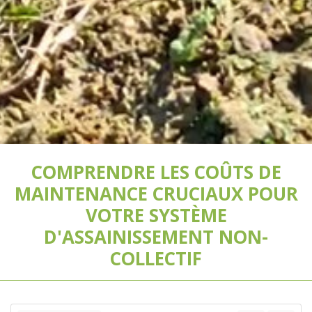
COMPRENDRE LES COÛTS DE
MAINTENANCE CRUCIAUX POUR
VOTRE SYSTÈME
D'ASSAINISSEMENT NON-
COLLECTIF